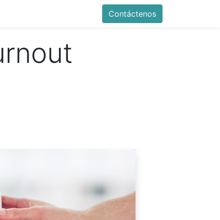
ente de Mesa de Ayuda
Contáctenos
Contáctenos
urnout