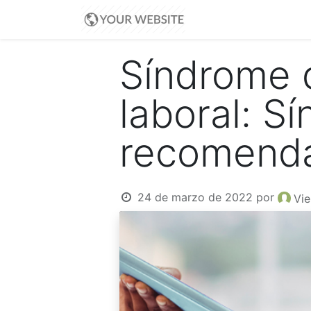
Inicio
Blog
Ayud
Síndrome 
laboral: S
recomend
24 de marzo de 2022
por
Vie