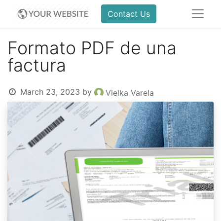
Contact Us
Formato PDF de una
factura
March 23, 2023
by
Vielka Varela