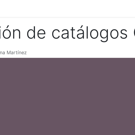
a
Presentaciones
Soporte en vivo
Satisfacción del cli
ión de catálogos
na Martínez