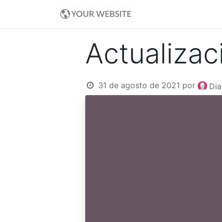
Inicio
Blog
Ayud
Actualizac
31 de agosto de 2021
por
Dia