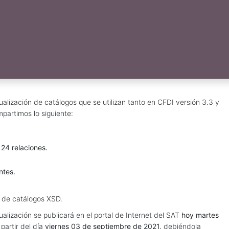
ualización de catálogos que se utilizan tanto en CFDI versión 3.3 y
partimos lo siguiente:
4 relaciones.
ntes.
a de catálogos XSD.
ualización se publicará en el portal de Internet del SAT
hoy martes
partir del día
viernes 03 de septiembre de 2021,
debiéndola