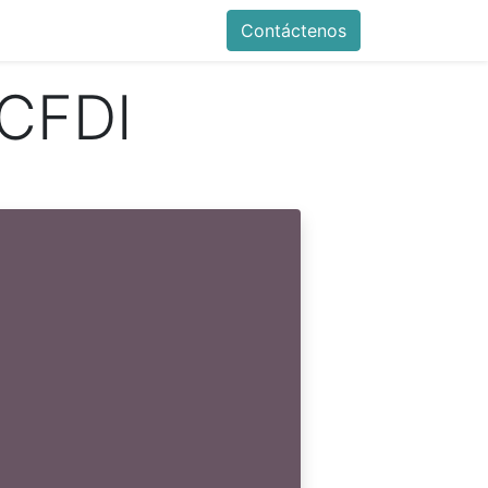
ente de Mesa de Ayuda
Contáctenos
Contáctenos
 CFDI