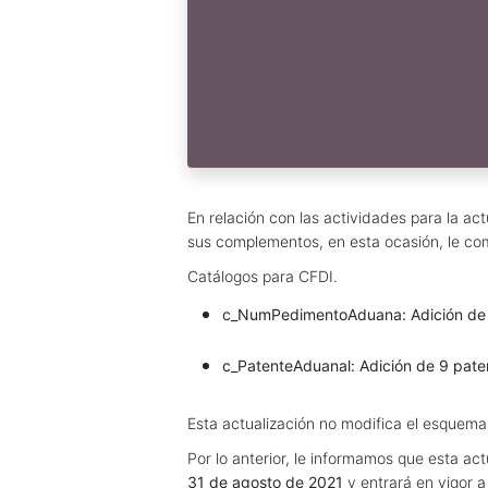
En relación con las actividades para la act
sus complementos, en esta ocasión, le com
Catálogos para CFDI.
c_NumPedimentoAduana: Adición de 2
c_PatenteAduanal: Adición de 9 pate
Esta actualización no modifica el esquem
Por lo anterior, le informamos que esta act
31 de agosto de 2021
y entrará en vigor a 