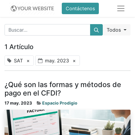
Contáctenos
Todos
1 Artículo
SAT
×
may. 2023
×
¿Qué son las formas y métodos de
pago en el CFDI?
17 may. 2023
Espacio Prodigio